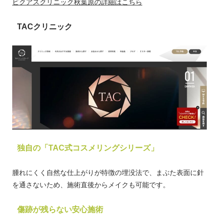
ビクアスクリニック秋葉原の詳細はこちら
TACクリニック
独自の「TAC式コスメリングシリーズ」
腫れにくく自然な仕上がりが特徴の埋没法で、まぶた表面に針
を通さないため、施術直後からメイクも可能です。
傷跡が残らない安心施術