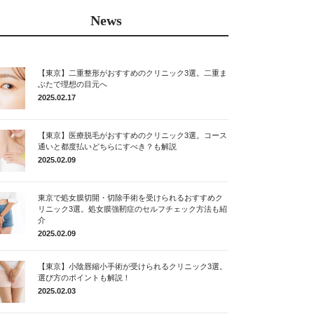
News
【東京】二重整形がおすすめのクリニック3選。二重ま
ぶたで理想の目元へ
2025.02.17
【東京】医療脱毛がおすすめのクリニック3選。コース
通いと都度払いどちらにすべき？も解説
2025.02.09
東京で処女膜切開・切除手術を受けられるおすすめク
リニック3選。処女膜強靭症のセルフチェック方法も紹
介
2025.02.09
【東京】小陰唇縮小手術が受けられるクリニック3選。
選び方のポイントも解説！
2025.02.03