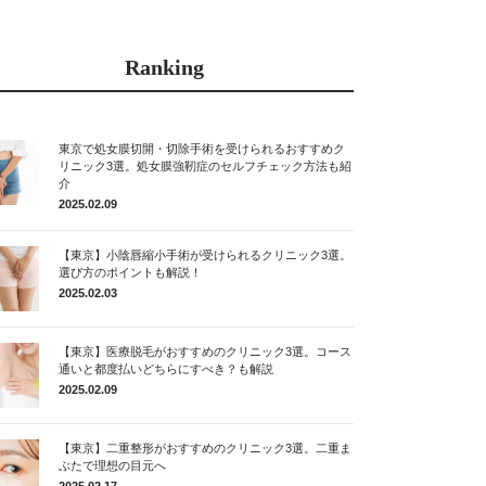
Ranking
東京で処女膜切開・切除手術を受けられるおすすめク
リニック3選。処女膜強靭症のセルフチェック方法も紹
介
2025.02.09
【東京】小陰唇縮小手術が受けられるクリニック3選。
選び方のポイントも解説！
2025.02.03
【東京】医療脱毛がおすすめのクリニック3選。コース
通いと都度払いどちらにすべき？も解説
2025.02.09
【東京】二重整形がおすすめのクリニック3選。二重ま
ぶたで理想の目元へ
2025.02.17