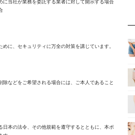
めに当社が業務を委託する業者に対して開示する場合
合
ために、セキュリティに万全の対策を講じています。
削除などをご希望される場合には、ご本人であること
る日本の法令、その他規範を遵守するとともに、本ポ